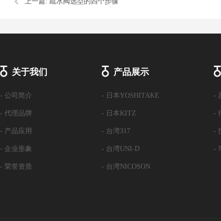
上一篇:
疏水阀选型的四个步骤
关于我们
产品展示
- 公司简介
- 日本YOSHITAKE
-
- 代理品牌
- 日本KITZ
-
- 产品应用
- 台湾317
-
- 企业形象
- 台湾UNI-D
-
- 荣誉资质
- 台湾NICOSON