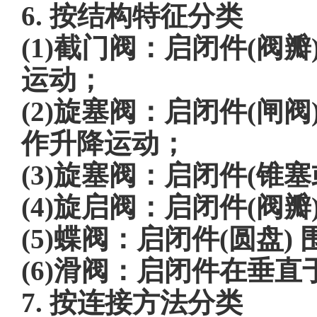
6. 按结构特征分类
(1)截门阀：启闭件(阀
运动；
(2)旋塞阀：启闭件(闸
作升降运动；
(3)旋塞阀：启闭件(锥
(4)旋启阀：启闭件(阀
(5)蝶阀：启闭件(圆盘
(6)滑阀：启闭件在垂
7. 按连接方法分类