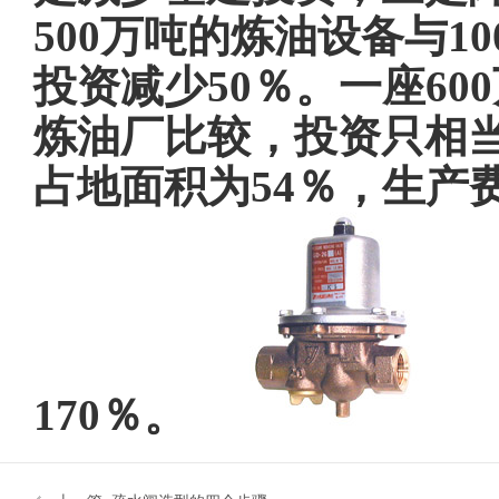
500万吨的炼油设备与
投资减少50％。一座60
炼油厂比较，投资只相当
占地面积为54％，生产
170％。